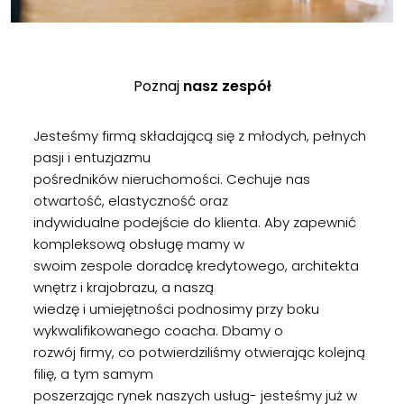
Poznaj
nasz zespół
Jesteśmy firmą składającą się z młodych, pełnych
pasji i entuzjazmu
pośredników nieruchomości. Cechuje nas
otwartość, elastyczność oraz
indywidualne podejście do klienta. Aby zapewnić
kompleksową obsługę mamy w
swoim zespole doradcę kredytowego, architekta
wnętrz i krajobrazu, a naszą
wiedzę i umiejętności podnosimy przy boku
wykwalifikowanego coacha. Dbamy o
rozwój firmy, co potwierdziliśmy otwierając kolejną
filię, a tym samym
poszerzając rynek naszych usług- jesteśmy już w