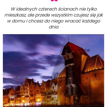
W idealnych czterech ścianach nie tylko
mieszkasz, ale przede wszystkim czujesz się jak
w domu i chcesz do niego wracać każdego
dnia
Gdańsk