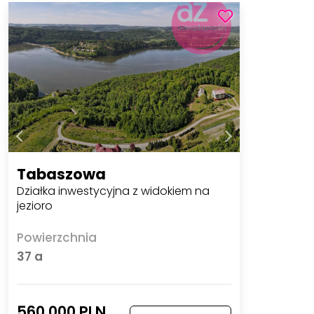
Tabaszowa
Działka inwestycyjna z widokiem na
jezioro
Powierzchnia
37 a
560 000 PLN