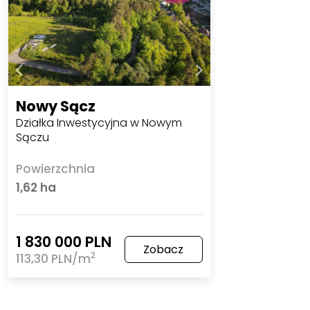
Nowy Sącz
Działka Inwestycyjna w Nowym
Sączu
Powierzchnia
1,62 ha
1 830 000 PLN
Zobacz
2
113,30 PLN/m