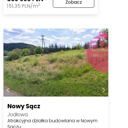
Zobacz
2
151,35 PLN/m
Nowy Sącz
Jodłowa
Atrakcyjna działka budowlana w Nowym
Sączu