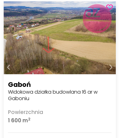
Gaboń
Widokowa działka budowlana 16 ar w
Gaboniu
Powierzchnia
2
1 600 m