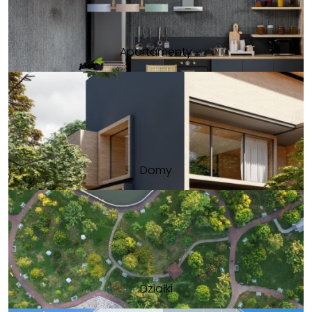
Apartamenty
Domy
Działki