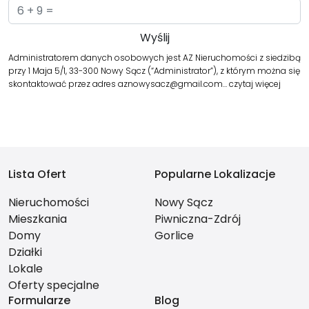
Administratorem danych osobowych jest AZ Nieruchomości z siedzibą
przy 1 Maja 5/1, 33-300 Nowy Sącz (“Administrator”), z którym można się
skontaktować przez adres aznowysacz@gmail.com…
czytaj więcej
Lista Ofert
Popularne Lokalizacje
Nieruchomości
Nowy Sącz
Mieszkania
Piwniczna-Zdrój
Domy
Gorlice
Działki
Lokale
Oferty specjalne
Formularze
Blog