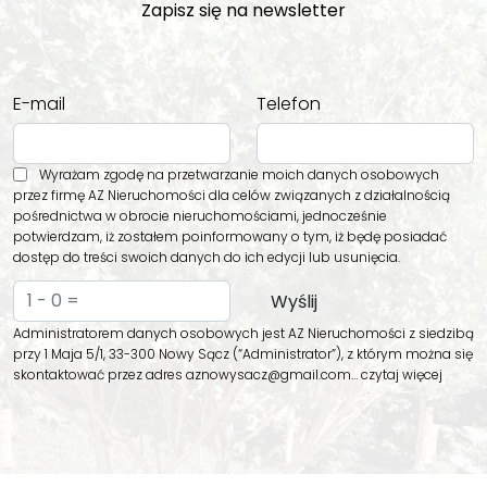
Zapisz się na newsletter
E-mail
Telefon
Wyrażam zgodę na przetwarzanie moich danych osobowych
przez firmę AZ Nieruchomości dla celów związanych z działalnością
pośrednictwa w obrocie nieruchomościami, jednocześnie
potwierdzam, iż zostałem poinformowany o tym, iż będę posiadać
dostęp do treści swoich danych do ich edycji lub usunięcia.
Administratorem danych osobowych jest AZ Nieruchomości z siedzibą
przy 1 Maja 5/1, 33-300 Nowy Sącz (“Administrator”), z którym można się
skontaktować przez adres aznowysacz@gmail.com…
czytaj więcej