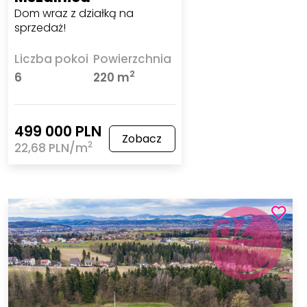
Dom wraz z działką na
sprzedaż!
Liczba pokoi
Powierzchnia
2
6
220 m
499 000 PLN
Zobacz
2
22,68 PLN/m