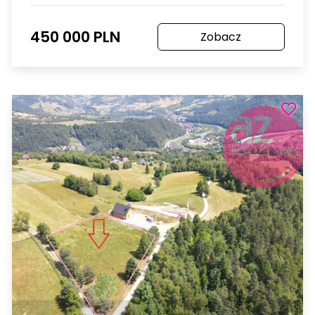
450 000 PLN
Zobacz