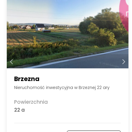
Brzezna
Nieruchomość inwestycyjna w Brzeznej 22 ary
Powierzchnia
22 a