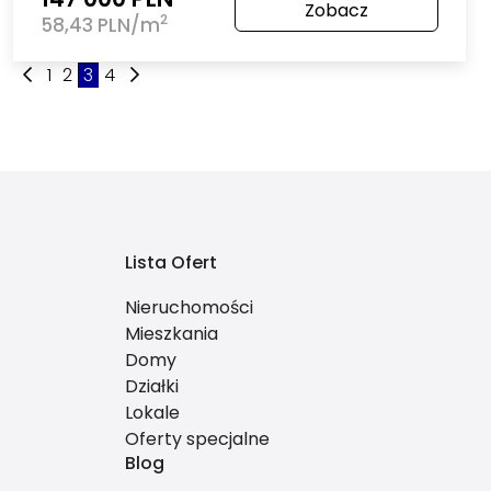
Zobacz
2
58,43 PLN/m
1
2
3
4
Lista Ofert
Nieruchomości
Mieszkania
Domy
Działki
Lokale
Oferty specjalne
Blog