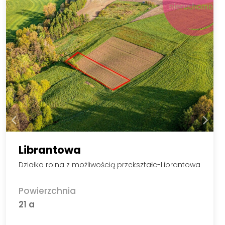
Librantowa
Działka rolna z możliwością przekształc-Librantowa
Powierzchnia
21 a