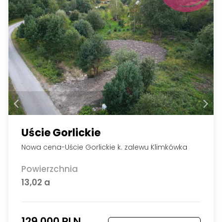
Uście Gorlickie
Nowa cena-Uście Gorlickie k. zalewu Klimkówka
Powierzchnia
13,02 a
129 000 PLN