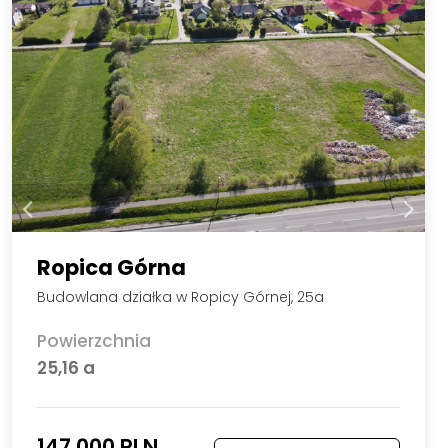
Ropica Górna
Budowlana działka w Ropicy Górnej, 25a
Powierzchnia
25,16 a
147 000 PLN