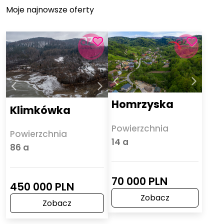
Moje najnowsze oferty
Homrzyska
Klimkówka
Powierzchnia
Powierzchnia
14 a
86 a
70 000 PLN
450 000 PLN
Zobacz
Zobacz