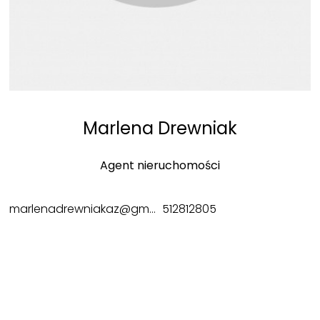
Marlena Drewniak
Agent nieruchomości
marlenadrewniakaz@gmail.com
512812805