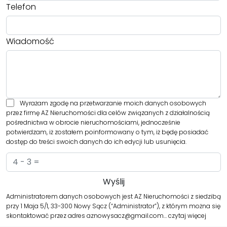
Telefon
Wiadomość
Wyrażam zgodę na przetwarzanie moich danych osobowych
przez firmę AZ Nieruchomości dla celów związanych z działalnością
pośrednictwa w obrocie nieruchomościami, jednocześnie
potwierdzam, iż zostałem poinformowany o tym, iż będę posiadać
dostęp do treści swoich danych do ich edycji lub usunięcia.
Administratorem danych osobowych jest AZ Nieruchomości z siedzibą
przy 1 Maja 5/1, 33-300 Nowy Sącz (“Administrator”), z którym można się
skontaktować przez adres aznowysacz@gmail.com…
czytaj więcej