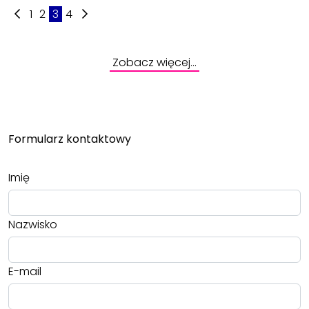
1
2
3
4
Zobacz więcej…
Formularz kontaktowy
Imię
Nazwisko
E-mail