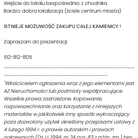
Wejście do lokalu bezpośrednio z chodnika.
Bardzo dobra lokalizacja (ścisłe centrum miasta)
ISTNIEJE MOŻLIWOŚĆ ZAKUPU CAŁEJ KAMIENICY !
Zapraszam do prezentacji
512-812-805
-----------------------------------------------------
------------------------------------------
"Właścicielem ogłoszenia wraz z jego elementami jest
AZ Nieruchomości lub podmioty współpracujące.
Wszelkie prawa zastrzeżone. Kopiowanie,
rozpowszechnianie oraz korzystanie z niniejszych
materiałów w jakikolwiek inny sposób wykraczający
poza dozwolony użytek określony przepisami ustawy z
4 lutego 1994 r. o prawie autorskim i prawach
pokrewnych (Dz. U. 1994, nr 24 poz. 83 z późn. zm.) bez