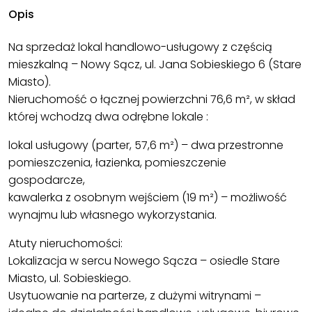
Opis
Na sprzedaż lokal handlowo-usługowy z częścią
mieszkalną – Nowy Sącz, ul. Jana Sobieskiego 6 (Stare
Miasto).
Nieruchomość o łącznej powierzchni 76,6 m², w skład
której wchodzą dwa odrębne lokale :
lokal usługowy (parter, 57,6 m²) – dwa przestronne
pomieszczenia, łazienka, pomieszczenie
gospodarcze,
kawalerka z osobnym wejściem (19 m²) – możliwość
wynajmu lub własnego wykorzystania.
Atuty nieruchomości:
Lokalizacja w sercu Nowego Sącza – osiedle Stare
Miasto, ul. Sobieskiego.
Usytuowanie na parterze, z dużymi witrynami –