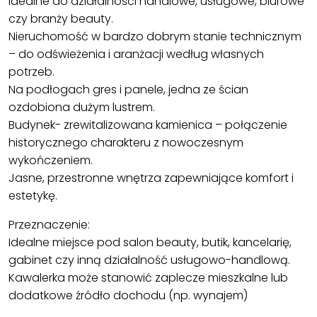
idealne do działalności handlowe, usługowe, biurowe
czy branży beauty.
Nieruchomość w bardzo dobrym stanie technicznym
– do odświeżenia i aranżacji według własnych
potrzeb.
Na podłogach gres i panele, jedna ze ścian
ozdobiona dużym lustrem.
Budynek- zrewitalizowana kamienica – połączenie
historycznego charakteru z nowoczesnym
wykończeniem.
Jasne, przestronne wnętrza zapewniające komfort i
estetykę.
Przeznaczenie:
Idealne miejsce pod salon beauty, butik, kancelarię,
gabinet czy inną działalność usługowo-handlową.
Kawalerka może stanowić zaplecze mieszkalne lub
dodatkowe źródło dochodu (np. wynajem)