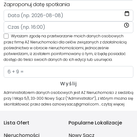
Zaproponuj datę spotkania
Wyrażam zgodę na przetwarzanie moich danych osobowych
przez firmę AZ Nieruchomości dla celów związanych z działalnością
pośrednictwa w obrocie nieruchomościami, jednocześnie
potwierdzam, iż zostałem poinformowany o tym, iż będę posiadać
dostęp do treści swoich danych do ich edycji lub usunięcia.
Administratorem danych osobowych jest AZ Nieruchomości z siedzibą
przy 1 Maja 5/1, 33-300 Nowy Sącz (“Administrator”), z którym można się
skontaktować przez adres aznowysacz@gmail.com…
czytaj więcej
Lista Ofert
Popularne Lokalizacje
Nieruchomości
Nowy Sącz