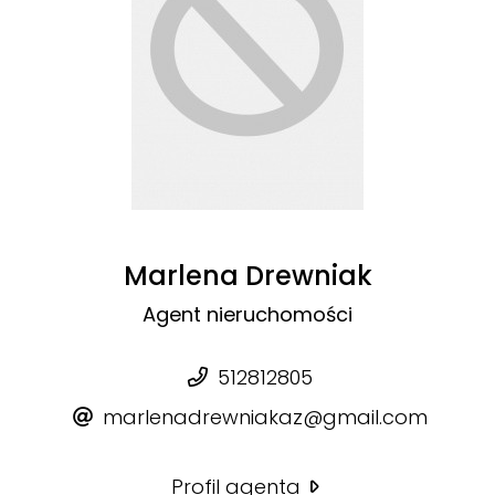
Marlena Drewniak
Agent nieruchomości
512812805
marlenadrewniakaz@gmail.com
Profil agenta