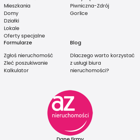
Mieszkania
Piwniczna-Zdrój
Domy
Gorlice
Działki
Lokale
Oferty specjalne
Formularze
Blog
Zgłoś nieruchomość
Dlaczego warto korzystać
Zleć poszukiwanie
z usługi biura
Kalkulator
nieruchomości?
Dane firmy