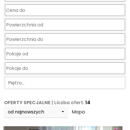
Piętro…
OFERTY SPECJALNE
| Liczba ofert:
14
od najnowszych
Mapa