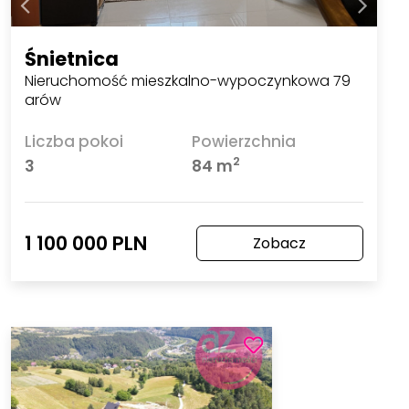
Śnietnica
Nieruchomość mieszkalno-wypoczynkowa 79
arów
Liczba pokoi
Powierzchnia
2
3
84 m
1 100 000 PLN
Zobacz