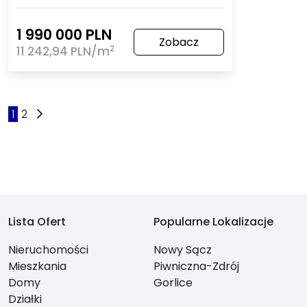
1 990 000 PLN
Zobacz
2
11 242,94 PLN/m
1
2
Lista Ofert
Popularne Lokalizacje
Nieruchomości
Nowy Sącz
Mieszkania
Piwniczna-Zdrój
Domy
Gorlice
Działki