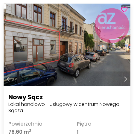
Nowy Sącz
Lokal handlowo - usługowy w centrum Nowego
Sącza
Powierzchnia
Piętro
2
76,60 m
1