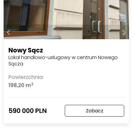
Nowy Sącz
Lokal handlowo-usługowy w centrum Nowego
Sącza
Powierzchnia
2
198,20 m
590 000 PLN
Zobacz