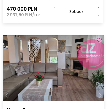
470 000 PLN
Zobacz
2
2 937,50 PLN/m