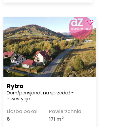
Rytro
Dom/pensjonat na sprzedaż -
Inwestycja!
Liczba pokoi
Powierzchnia
2
6
171 m