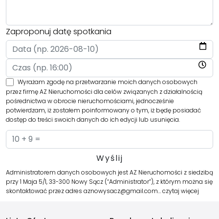
Zaproponuj datę spotkania
Wyrażam zgodę na przetwarzanie moich danych osobowych
przez firmę AZ Nieruchomości dla celów związanych z działalnością
pośrednictwa w obrocie nieruchomościami, jednocześnie
potwierdzam, iż zostałem poinformowany o tym, iż będę posiadać
dostęp do treści swoich danych do ich edycji lub usunięcia.
Administratorem danych osobowych jest AZ Nieruchomości z siedzibą
przy 1 Maja 5/1, 33-300 Nowy Sącz (“Administrator”), z którym można się
skontaktować przez adres aznowysacz@gmail.com…
czytaj więcej