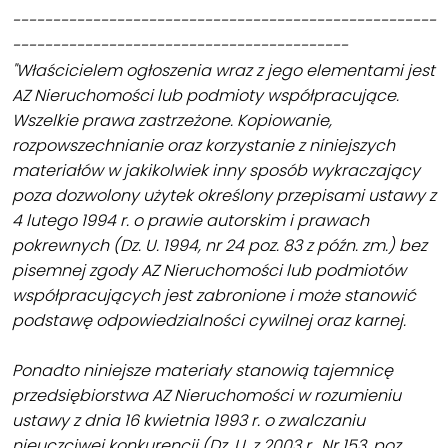
-----------------------------------------------------
------------------------------------------
"Właścicielem ogłoszenia wraz z jego elementami jest
AZ Nieruchomości lub podmioty współpracujące.
Wszelkie prawa zastrzeżone. Kopiowanie,
rozpowszechnianie oraz korzystanie z niniejszych
materiałów w jakikolwiek inny sposób wykraczający
poza dozwolony użytek określony przepisami ustawy z
4 lutego 1994 r. o prawie autorskim i prawach
pokrewnych (Dz. U. 1994, nr 24 poz. 83 z późn. zm.) bez
pisemnej zgody AZ Nieruchomości lub podmiotów
współpracujących jest zabronione i może stanowić
podstawę odpowiedzialności cywilnej oraz karnej.
Ponadto niniejsze materiały stanowią tajemnicę
przedsiębiorstwa AZ Nieruchomości w rozumieniu
ustawy z dnia 16 kwietnia 1993 r. o zwalczaniu
nieuczciwej konkurencji (Dz. U. z 2003 r., Nr 153, poz.