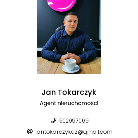
Jan Tokarczyk
Agent nieruchomości
502997069
jantokarczykaz@gmail.com