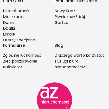
Lista Ofert
Popularne Lokalizacje
Nieruchomości
Nowy Sącz
Mieszkania
Piwniczna-Zdrój
Domy
Gorlice
Działki
Lokale
Oferty specjalne
Formularze
Blog
Zgłoś nieruchomość
Dlaczego warto korzystać
Zleć poszukiwanie
z usługi biura
Kalkulator
nieruchomości?