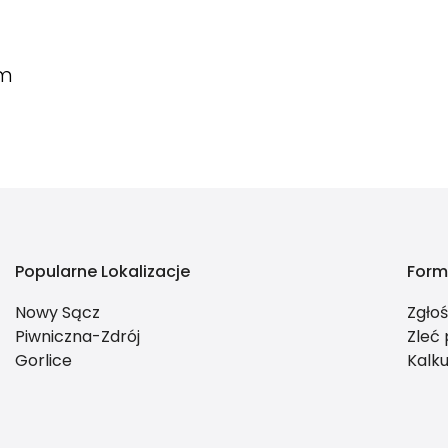
om
Popularne Lokalizacje
Form
Nowy Sącz
Zgło
Piwniczna-Zdrój
Zleć
Gorlice
Kalku