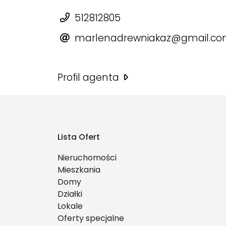
512812805
marlenadrewniakaz@gmail.c
Profil agenta
Lista Ofert
Nieruchomości
Mieszkania
Domy
Działki
Lokale
Oferty specjalne