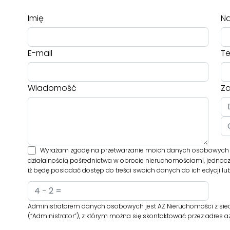
Imię
Na
E-mail
Te
Wiadomość
Za
Wyrażam zgodę na przetwarzanie moich danych osobowych pr
działalnością pośrednictwa w obrocie nieruchomościami, jednoc
iż będę posiadać dostęp do treści swoich danych do ich edycji lu
Administratorem danych osobowych jest AZ Nieruchomości z siedz
(“Administrator”), z którym można się skontaktować przez adr