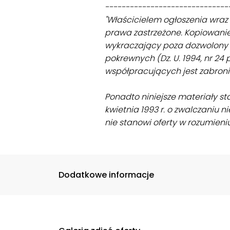
------------------------------
"Właścicielem ogłoszenia wraz
prawa zastrzeżone. Kopiowanie,
wykraczający poza dozwolony u
pokrewnych (Dz. U. 1994, nr 24
współpracujących jest zabroni
Ponadto niniejsze materiały s
kwietnia 1993 r. o zwalczaniu nie
nie stanowi oferty w rozumieni
Dodatkowe informacje