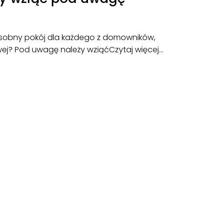
Osobny pokój dla każdego z domowników,
owej? Pod uwagę należy wziąć
Czytaj więcej…