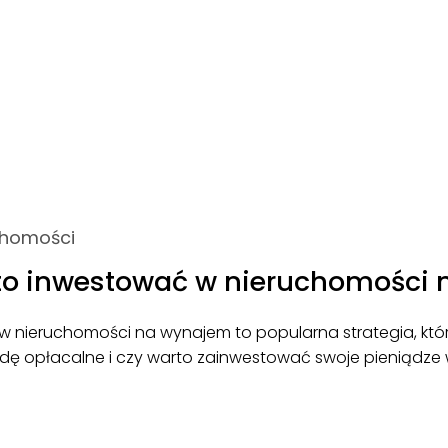
chomości
to inwestować w nieruchomości
 nieruchomości na wynajem to popularna strategia, która
wdę opłacalne i czy warto zainwestować swoje pieniądze 