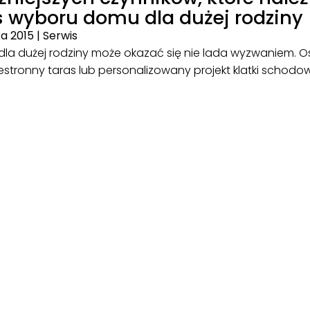
 wyboru domu dla dużej rodziny
ka 2015
|
Serwis
la dużej rodziny może okazać się nie lada wyzwaniem. 
stronny taras lub personalizowany projekt klatki schod