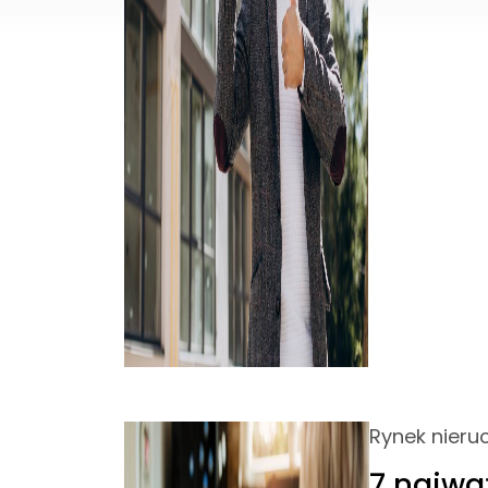
Rynek nier
7 najwa