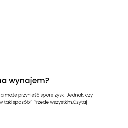
 na wynajem?
 może przynieść spore zyski. Jednak, czy
w taki sposób? Przede wszystkim,
Czytaj